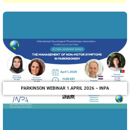
PARKINSON WEBINAR 1.APRIL 2026 – INPA