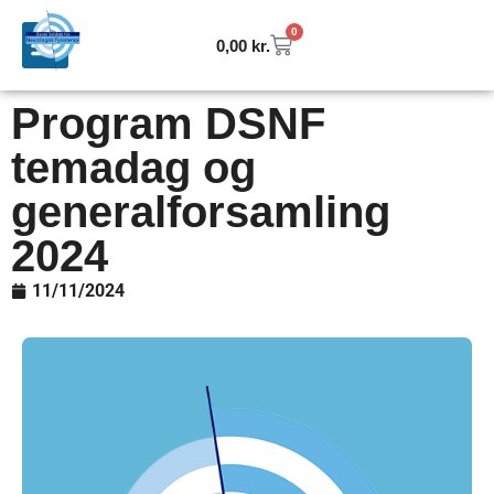
0
0,00
kr.
Program DSNF
temadag og
generalforsamling
2024
11/11/2024