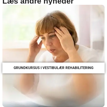
Læs andre nyheder
GRUNDKURSUS I VESTIBULÆR REHABILITERING