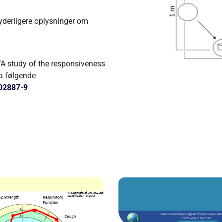
 yderligere oplysninger om
“A study of the responsiveness
ia følgende
-02887-9