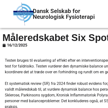
Dansk Selskab for
Neurologisk Fysioterapi
Måleredskabet Six Spot
16/12/2025
Testen bruges til evaluering af effekt efter en interventionsp
test for faldrisiko. Testen vurderer den dynamiske balance un
koordinere det at træde over en forhindring og rundt om en
Et systematisk review (SR) fra 2024 finder robust evidens for,
validt måleredskab til, at vurdere dynamisk balance hos pers
Sklerose, Parkinsons sygdom, Kronisk Inflammatorisk Polyra
personer med balanceproblemer. Det konkluderes også, at SSS
praksis.