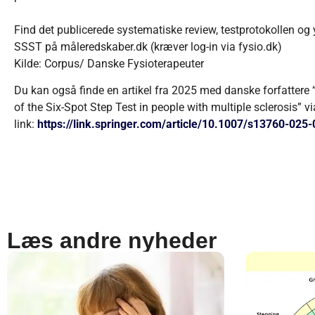
Find det publicerede systematiske review, testprotokollen og
SSST på måleredskaber.dk (kræver log-in via fysio.dk)
Kilde: Corpus/ Danske Fysioterapeuter
Du kan også finde en artikel fra 2025 med danske forfattere 
of the Six-Spot Step Test in people with multiple sclerosis” v
link:
https://link.springer.com/article/10.1007/s13760-025
Læs andre nyheder