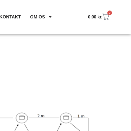
0
KONTAKT
OM OS
0,00
kr.