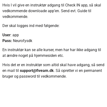
Hvis I vil give en instruktør adgang til Check IN app, så skal
vedkommende downloade app’en. Send evt. Guide til
vedkommende.
Der skal logges ind med følgende:
User
: app
Pass:
Neurofysdk
En instruktør kan se alle kurser, men har har ikke adgang til
at ændre noget på hjemmesiden etc.
Hvis det er en instruktør som altid skal have adgang, så send
en mail til
support@fiveam.dk
. Så opretter vi en permanent
bruger og password til vedkommende.